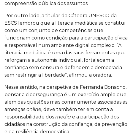
compreensão pública dos assuntos.
Por outro lado, a titular da Cátedra UNESCO da
ESCS lembrou que a literacia mediática se constitui
como um conjunto de competências que
funcionam como condição para a participação cívica
e responsável num ambiente digital complexo. “A
literacia mediática é uma das raras ferramentas que
reforçam a autonomia individual, fortalecem a
confiança sem censura e defendem a democracia
sem restringir a liberdade”, afirmou a oradora.
Nesse sentido, na perspetiva de Fernanda Bonacho,
pensar a cibersegurança é um exercício amplo que,
além das questões mais commumente associadas às
ameaças
online
, deve também ter em conta a
responsabilidade dos
media
e a participação dos
cidadãos na construção da confiança, da prevenção
e da resiliência democrática.