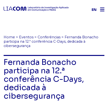
EN
Home
>
Eventos
>
Conferências
>
Fernanda Bonacho
participa na 12.ª conferência C-Days, dedicada à
cibersegurança
Fernanda Bonacho
participa na 12.ª
conferência C-Days,
dedicada à
cibersegurança