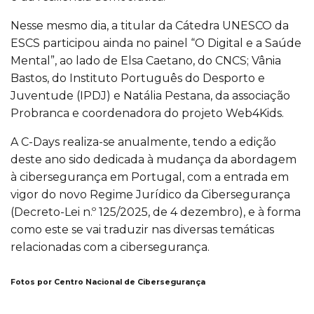
Nesse mesmo dia, a titular da Cátedra UNESCO da
ESCS participou ainda no painel “O Digital e a Saúde
Mental”, ao lado de Elsa Caetano, do CNCS; Vânia
Bastos, do Instituto Português do Desporto e
Juventude (IPDJ) e Natália Pestana, da associação
Probranca e coordenadora do projeto Web4Kids.
A C-Days realiza-se anualmente, tendo a edição
deste ano sido dedicada à mudança da abordagem
à cibersegurança em Portugal, com a entrada em
vigor do novo Regime Jurídico da Cibersegurança
(Decreto-Lei n.º 125/2025, de 4 dezembro), e à forma
como este se vai traduzir nas diversas temáticas
relacionadas com a cibersegurança.
Fotos por Centro Nacional de Cibersegurança