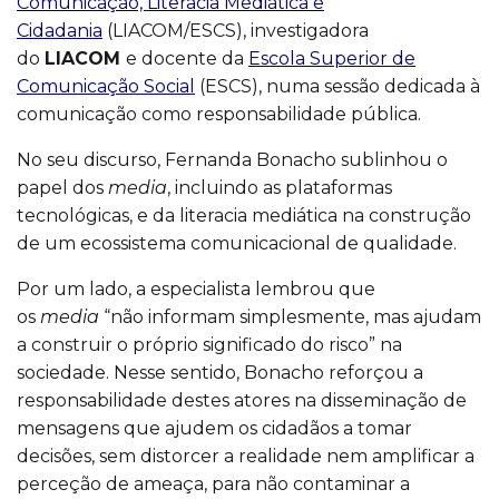
Comunicação, Literacia Mediática e
Cidadania
(LIACOM/ESCS), investigadora
do
LIACOM
e docente da
Escola Superior de
Comunicação Social
(ESCS), numa sessão dedicada à
comunicação como responsabilidade pública.
No seu discurso, Fernanda Bonacho sublinhou o
papel dos
media
, incluindo as plataformas
tecnológicas, e da literacia mediática na construção
de um ecossistema comunicacional de qualidade.
Por um lado, a especialista lembrou que
os
media
“não informam simplesmente, mas ajudam
a construir o próprio significado do risco” na
sociedade. Nesse sentido, Bonacho reforçou a
responsabilidade destes atores na disseminação de
mensagens que ajudem os cidadãos a tomar
decisões, sem distorcer a realidade nem amplificar a
perceção de ameaça, para não contaminar a