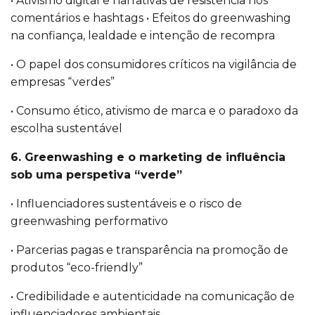
• Ativismo digital e narrativas de resistência nos
comentários e hashtags • Efeitos do greenwashing
na confiança, lealdade e intenção de recompra
• O papel dos consumidores críticos na vigilância de
empresas “verdes”
• Consumo ético, ativismo de marca e o paradoxo da
escolha sustentável
6. Greenwashing e o marketing de influência
sob uma perspetiva “verde”
• Influenciadores sustentáveis e o risco de
greenwashing performativo
• Parcerias pagas e transparência na promoção de
produtos “eco-friendly”
• Credibilidade e autenticidade na comunicação de
influenciadores ambientais