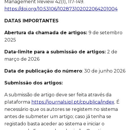
Management Review 42(1), 117-149.
https://doi.org/10.53106/102873102022064201004
DATAS IMPORTANTES
Abertura da chamada de artigos:
9 de setembro
2025
Data-limite para a submissão de artigos:
2 de
março de 2026
Data de publicação do número
: 30 de junho 2026
Submissão dos artigos:
A submissão de artigo deve ser feita através da
plataforma
https://journals.ipl.pt/cpublica/index
. É
necessário que os autores se registem no sistema
antes de submeter um artigo; caso já tenha se
registado basta aceder ao sistema e iniciar o