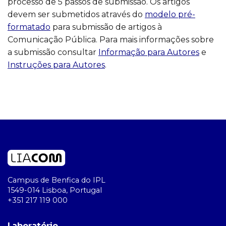
processo de 5 passos de submissão. Os artigos
devem ser submetidos através do
modelo pré-
formatado
para submissão de artigos à
Comunicação Pública. Para mais informações sobre
a submissão consultar
Informação para Autores
e
Instruções para Autores
.
Campus de Benfica do IPL
1549-014 Lisboa, Portugal
+351 217 119 000
Laboratório