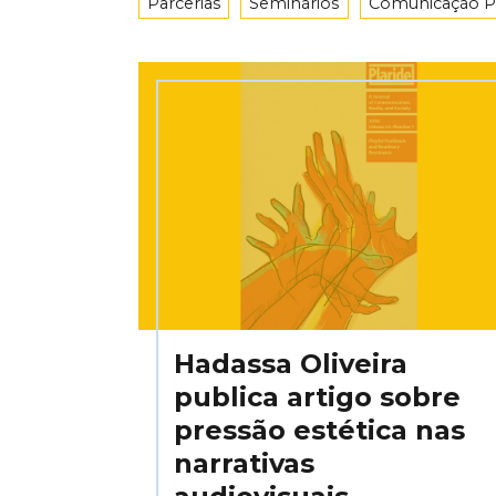
Parcerias
Seminários
Comunicação P
Hadassa Oliveira
publica artigo sobre
pressão estética nas
narrativas