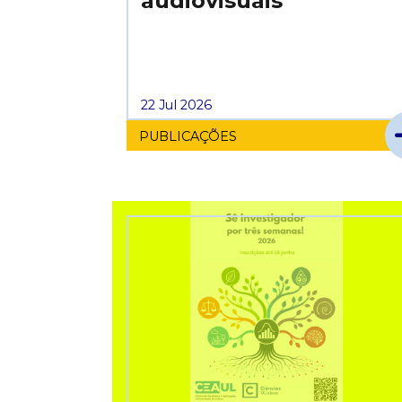
audiovisuais
22 Jul 2026
PUBLICAÇÕES