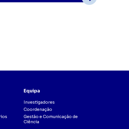
Equipa
Investigadores
Coordenação
rios
Gestão e Comunicação de
Ciência