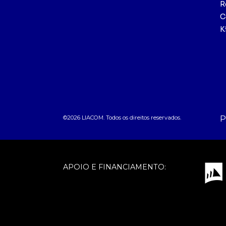
R
C
K
©2026 LIACOM. Todos os direitos reservados.
P
APOIO E FINANCIAMENTO: