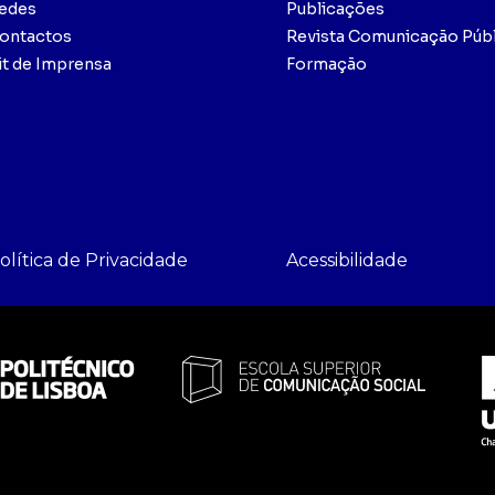
edes
Publicações
ontactos
Revista Comunicação Públ
it de Imprensa
Formação
olítica de Privacidade
Acessibilidade