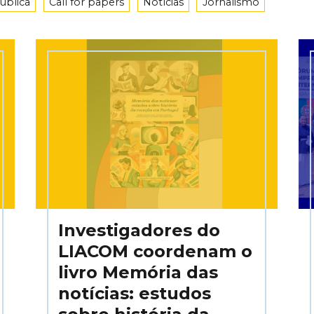
ública
Call for papers
Notícias
Jornalismo
Investigadores do
LIACOM coordenam o
livro Memória das
notícias: estudos